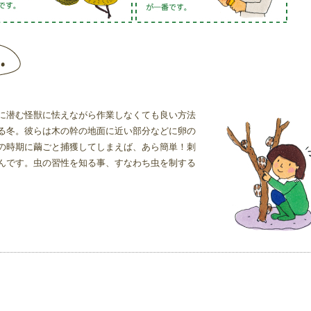
に潜む怪獣に怯えながら作業しなくても良い方法
る冬。彼らは木の幹の地面に近い部分などに卵の
の時期に繭ごと捕獲してしまえば、あら簡単！刺
んです。虫の習性を知る事、すなわち虫を制する