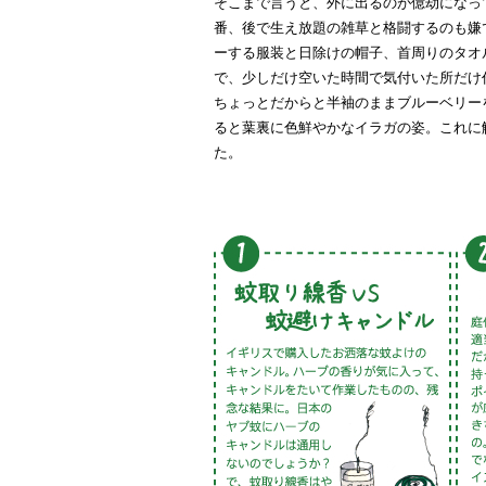
そこまで言うと、外に出るのが億劫になっ
番、後で生え放題の雑草と格闘するのも嫌
ーする服装と日除けの帽子、首周りのタオ
で、少しだけ空いた時間で気付いた所だけ
ちょっとだからと半袖のままブルーベリー
ると葉裏に色鮮やかなイラガの姿。これに
た。