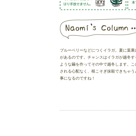
ブルーベリーなどにつくイラガ。夏に葉裏
があるのです。チャンスはイラガが越冬す
ような繭を作ってその中で越冬します。こ
される心配なく、根こそぎ抹殺できちゃう
事になるのですね！