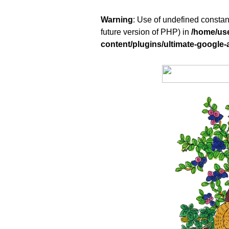
Warning
: Use of undefined constant
future version of PHP) in
/home/us
content/plugins/ultimate-google-