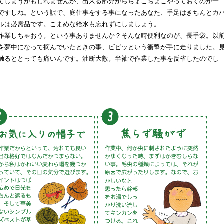
てしまうかもしれませんが、出来る部分からちょこちょこやっておくのが一
ですしね。という訳で、庭仕事をする事になったあなた、手足はきちんとカ
ルは必需品です。こまめな給水も忘れずにしましょう。
作業しちゃおう。という事ありませんか？そんな時便利なのが、長手袋。以
を夢中になって摘んでいたときの事、ビビッという衝撃が手に走りました。
触るととっても痛いんです。油断大敵。半袖で作業した事を反省したのでし