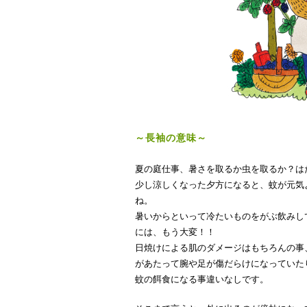
～長袖の意味～
夏の庭仕事、暑さを取るか虫を取るか？は
少し涼しくなった夕方になると、蚊が元気
ね。
暑いからといって冷たいものをがぶ飲みし
には、もう大変！！
日焼けによる肌のダメージはもちろんの事
があたって腕や足が傷だらけになっていた
蚊の餌食になる事違いなしです。