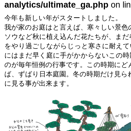
analytics/ultimate_ga.php
on li
今年も新しい年がスタートしました。
我が家のお庭はと言えば、寒々しい景色
ソウなど秋に植え込んだ花たちが、まだ
をやり過ごしながらじっと寒さに耐えて
にはまだ早く庭に手がかからないこの時
のが毎年恒例の行事です。この時期にど
ば、ずばり日本庭園。冬の時期だけ見ら
に見る事が出来ます。