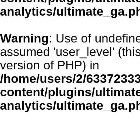
analytics/ultimate_ga.p
Warning
: Use of undefin
assumed 'user_level' (this
version of PHP) in
/home/users/2/6337233
content/plugins/ultimat
analytics/ultimate_ga.p