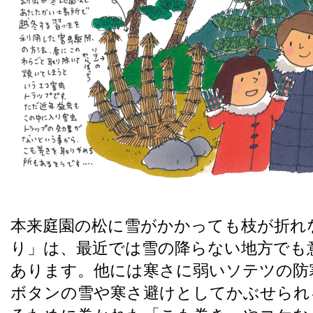
本来庭園の松に雪がかかっても枝が折れ
り」は、最近では雪の降らない地方でも
あります。他には寒さに弱いソテツの防
ボタンの雪や寒さ避けとしてかぶせられ