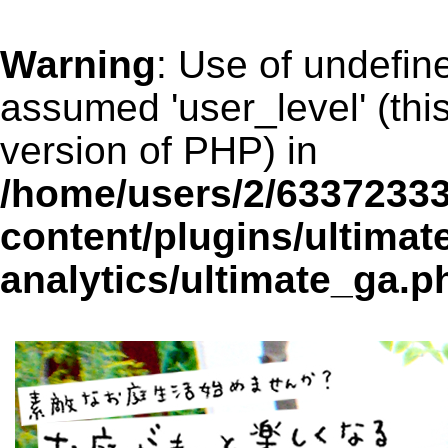
Warning
: Use of undefin
assumed 'user_level' (this
version of PHP) in
/home/users/2/6337233
content/plugins/ultimat
analytics/ultimate_ga.p