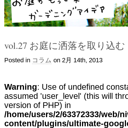
vol.27 お庭に洒落を取り込む
Posted in
コラム
on 2月 14th, 2013
Warning
: Use of undefined const
assumed 'user_level' (this will thr
version of PHP) in
/home/users/2/63372333/web/n
content/plugins/ultimate-googl